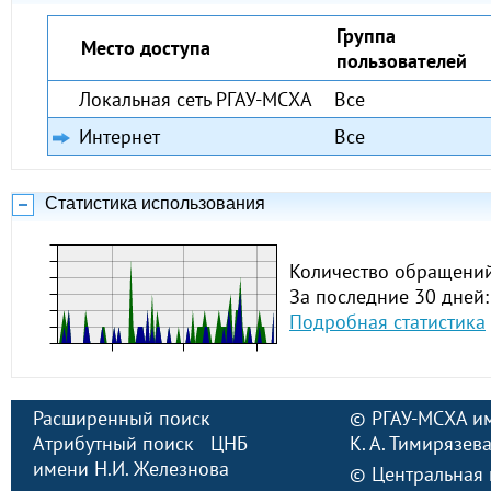
Группа
Место доступа
пользователей
Локальная сеть РГАУ-МСХА
Все
Интернет
Все
Статистика использования
Количество обращений
За последние 30 дней:
Подробная статистика
Расширенный поиск
©
РГАУ-МСХА и
Атрибутный поиск
ЦНБ
К. А. Тимирязев
имени Н.И. Железнова
©
Центральная 