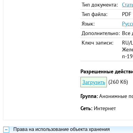
Тип документа:
Стат
Тип файла:
PDF
Язык:
Русс
Дополнительно:
Все 
Ключ записи:
RU/Ц
Жел
п-1
Разрешенные действи
(260 Кб)
Загрузить
Группа:
Анонимные по
Сеть:
Интернет
Права на использование объекта хранения