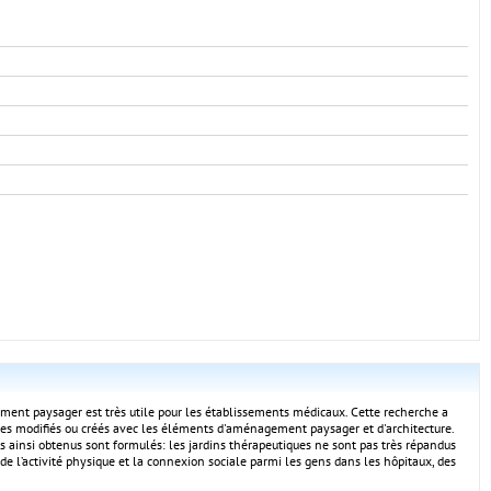
agement paysager est très utile pour les établissements médicaux. Cette recherche a
tiques modifiés ou créés avec les éléments d'aménagement paysager et d'architecture.
tats ainsi obtenus sont formulés: les jardins thérapeutiques ne sont pas très répandus
e l’activité physique et la connexion sociale parmi les gens dans les hôpitaux, des