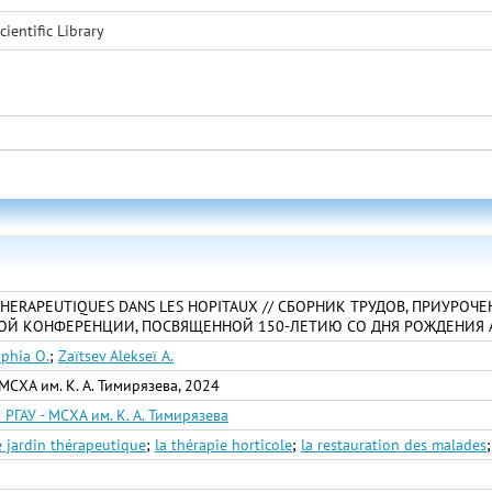
cientific Library
 THERAPEUTIQUES DANS LES HOPITAUX // СБОРНИК ТРУДОВ, ПРИУРО
Й КОНФЕРЕНЦИИ, ПОСВЯЩЕННОЙ 150-ЛЕТИЮ СО ДНЯ РОЖДЕНИЯ АЛЕК
phia O.
;
Zaïtsev Alekseï A.
МСХА им. К. А. Тимирязева, 2024
РГАУ - МСХА им. К. А. Тимирязева
e jardin thérapeutique
;
la thérapie horticole
;
la restauration des malades