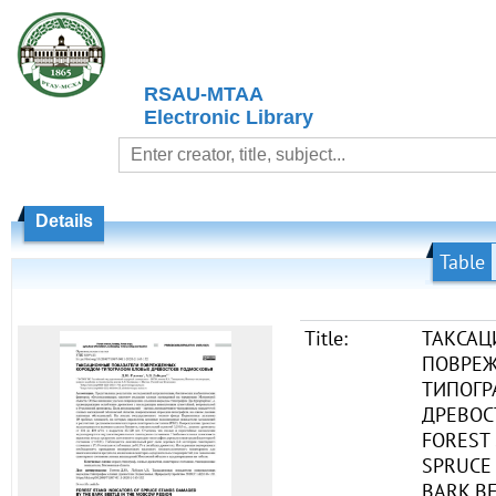
RSAU-MTAA
Electronic Library
Details
Table
Title:
ТАКСАЦ
ПОВРЕ
ТИПОГР
ДРЕВОС
FOREST 
SPRUCE
BARK B