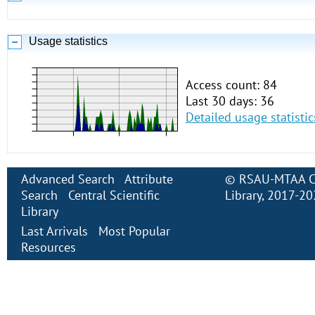
Usage statistics
Access count: 84
Last 30 days: 36
Detailed usage statistic
Advanced Search
Attribute
©
RSAU-MTAA Cen
Search
Central Scientific
Library
, 2017-2
Library
Last Arrivals
Most Popular
Resources