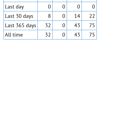
Last day
0
0
0
0
Last 30 days
8
0
14
22
Last 365 days
32
0
43
75
All time
32
0
43
75