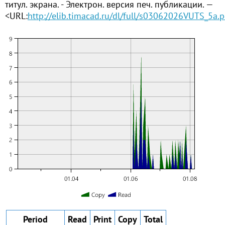
титул. экрана. - Электрон. версия печ. публикации. —
<URL:
http://elib.timacad.ru/dl/full/s03062026VUTS_5a.p
Period
Read
Print
Copy
Total