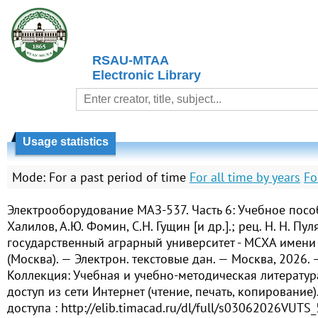
RSAU-MTAA
Electronic Library
Usage statistics
Mode:
For a past period of time
For all time by years
Fo
Электрооборудование МАЗ-537. Часть 6: Учебное пособ
Халилов, А.Ю. Фомин, С.Н. Гущин [и др.].; рец. Н. Н. Пу
государственный аграрный университет - МСХА имени 
(Москва). — Электрон. текстовые дан. — Москва, 2026. 
Коллекция: Учебная и учебно-методическая литерату
доступ из сети Интернет (чтение, печать, копирование
доступа : http://elib.timacad.ru/dl/full/s03062026VUTS_5a