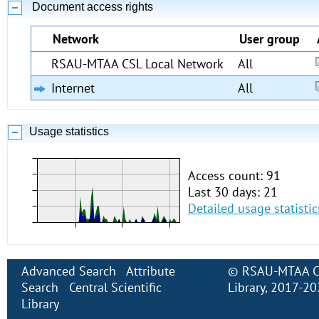
Document access rights
Network
User group
RSAU-MTAA CSL Local Network
All
Internet
All
Usage statistics
Access count: 91
Last 30 days: 21
Detailed usage statistic
Advanced Search
Attribute
©
RSAU-MTAA Cen
Search
Central Scientific
Library
, 2017-2
Library