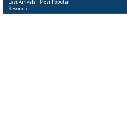
Last Arrivals
Most Popular
Resources