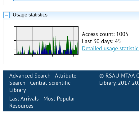
Usage statistics
Access count: 1005
Last 30 days: 45
Detailed usage statistic
Advanced Search
Attribute
©
RSAU-MTAA Cen
Search
Central Scientific
Library
, 2017-2
Library
Last Arrivals
Most Popular
Resources