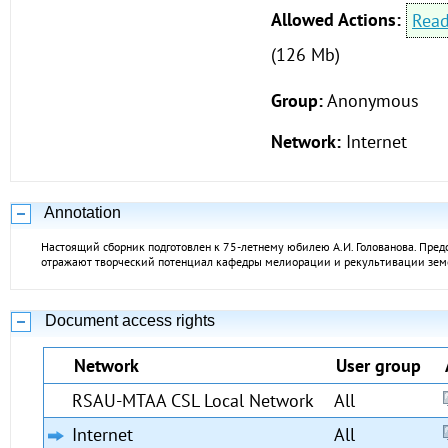
Allowed Actions:
Rea
(126 Mb)
Group:
Anonymous
Network:
Internet
Annotation
Настоящий сборник подготовлен к 75-летнему юбилею А.И. Голованова. Пред
отражают творческий потенциал кафедры мелиорации и рекультивации зем
Document access rights
Network
User group
RSAU-MTAA CSL Local Network
All
Internet
All