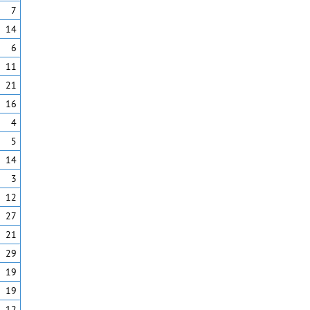
7
14
6
11
21
16
4
5
14
3
12
27
21
29
19
19
12