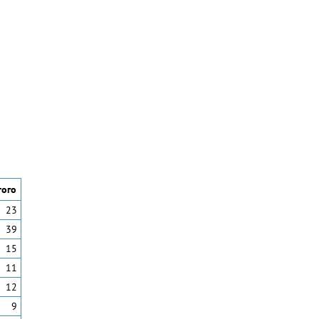
того
23
39
15
11
12
9