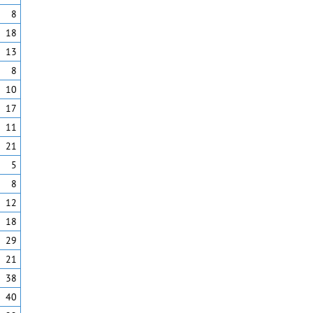
8
18
13
8
10
17
11
21
5
8
12
18
29
21
38
40