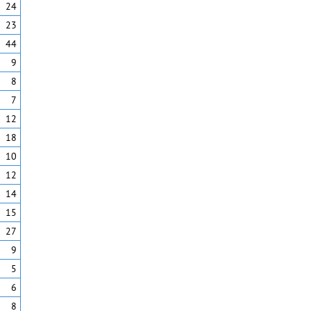
24
23
44
9
8
7
12
18
10
12
14
15
27
9
5
6
8