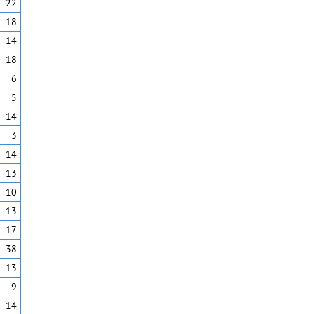
22
18
14
18
6
5
14
3
14
13
10
13
17
38
13
9
14