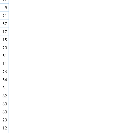
9
21
37
17
15
20
31
11
26
34
51
62
60
60
29
12