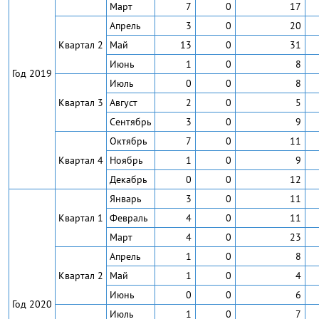
Март
7
0
17
Апрель
3
0
20
Квартал 2
Май
13
0
31
Июнь
1
0
8
Год 2019
Июль
0
0
8
Квартал 3
Август
2
0
5
Сентябрь
3
0
9
Октябрь
7
0
11
Квартал 4
Ноябрь
1
0
9
Декабрь
0
0
12
Январь
3
0
11
Квартал 1
Февраль
4
0
11
Март
4
0
23
Апрель
1
0
8
Квартал 2
Май
1
0
4
Июнь
0
0
6
Год 2020
Июль
1
0
7