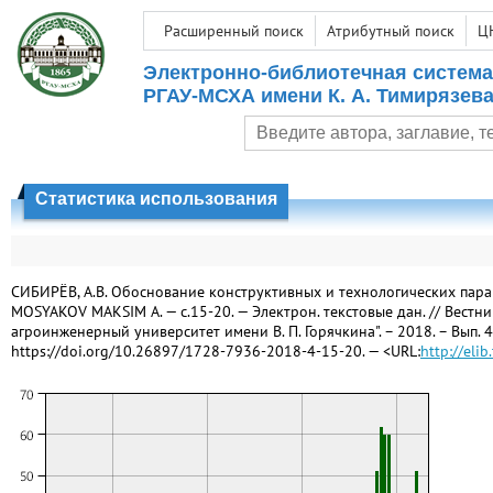
Расширенный поиск
Атрибутный поиск
Ц
Электронно-библиотечная система
РГАУ-МСХА имени К. А. Тимирязев
Статистика использования
СИБИРЁВ, А.В. Обоснование конструктивных и технологических пара
MOSYAKOV MAKSIM A. — c.15-20. — Электрон. текстовые дан. // Вес
агроинженерный университет имени В. П. Горячкина". – 2018. – Вып. 4. 
https://doi.org/10.26897/1728-7936-2018-4-15-20. — <URL:
http://eli