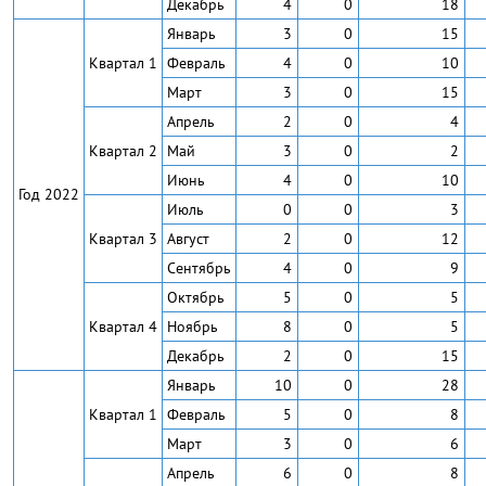
Декабрь
4
0
18
Январь
3
0
15
Квартал 1
Февраль
4
0
10
Март
3
0
15
Апрель
2
0
4
Квартал 2
Май
3
0
2
Июнь
4
0
10
Год 2022
Июль
0
0
3
Квартал 3
Август
2
0
12
Сентябрь
4
0
9
Октябрь
5
0
5
Квартал 4
Ноябрь
8
0
5
Декабрь
2
0
15
Январь
10
0
28
Квартал 1
Февраль
5
0
8
Март
3
0
6
Апрель
6
0
8