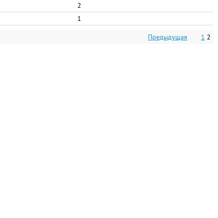
2
1
Предыдущая
1
2