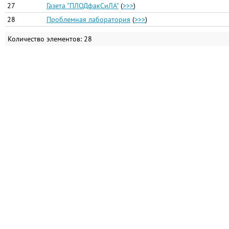
27
Газета "ПЛОДфакСиЛА"
(
>>>
)
28
Проблемная лаборатория
(
>>>
)
Количество элементов: 28