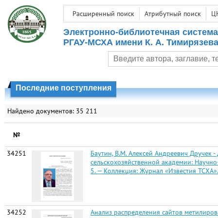
Расширенный поиск
Атрибутный поиск
Ц
Электронно-библиотечная система
РГАУ-МСХА имени К. А. Тимирязев
Последние поступления
Найдено документов: 35 211
№
34251
Баутин, В.М. Алексей Андреевич Дручек - 
сельскохозяйственной академии: Научно-
5. — Коллекция: Журнал «Известия ТСХА». — 
34252
Анализ распределения сайтов метилирован