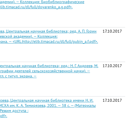
й академии). — Коллекция: Биобиблиографические
elib.timacad.ru/dl/full/doyarenko_a.g.pdf>.
, Центральная научная библиотека; ред. А. П. Горин
17.10.2017
рязевской академии). — Коллекция:
на. — <URL:http://elib.timacad.ru/dl/full/gubin_a.f.pdf>.
тральная научная библиотека; ред.: Н. Г. Андреев, М.
17.10.2017
лиографии деятелей сельскохозяйственной науки). —
л. с титул. экрана. —
зева, Центральная научная библиотека имени Н. И.
17.10.2017
-МСХА им. К. А. Тимирязева, 2001. — 38 с. — (Материалы
Режим доступа :
pdf>.